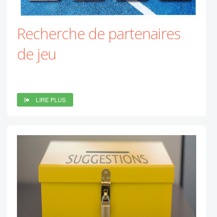
Recherche de partenaires
de jeu
LIRE PLUS