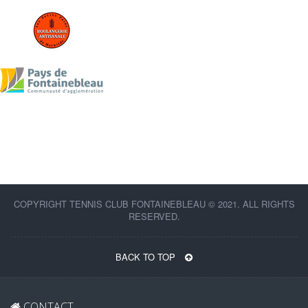
COPYRIGHT TENNIS CLUB FONTAINEBLEAU © 2021. ALL RIGHTS
RESERVED.
BACK TO TOP
CONTACT