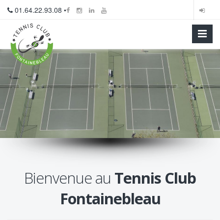
01.64.22.93.08 •
Bienvenue au
Tennis Club
Fontainebleau