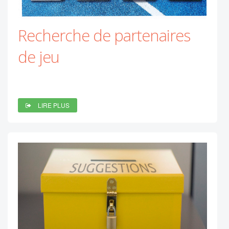
Recherche de partenaires
de jeu
LIRE PLUS