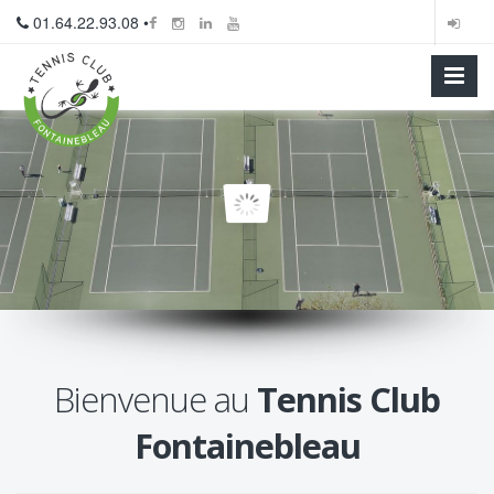
01.64.22.93.08 •
Bienvenue au
Tennis Club
Fontainebleau