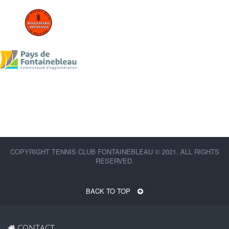
COPYRIGHT TENNIS CLUB FONTAINEBLEAU © 2021. ALL RIGHTS
RESERVED.
BACK TO TOP
CONTACT