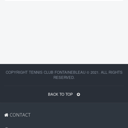
COPYRIGHT TENNIS CLUB FONTAINEBLEAU © 2021. ALL RIGHTS
RESERVED.
BACK TO TOP
CONTACT