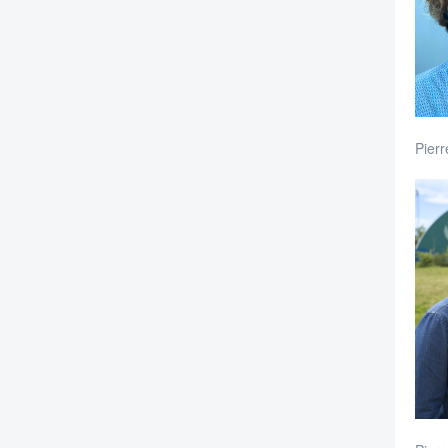
Pierr