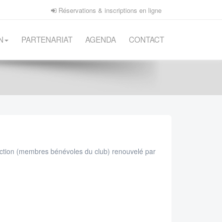
Réservations & inscriptions en ligne
N
PARTENARIAT
AGENDA
CONTACT
rection (membres bénévoles du club) renouvelé par