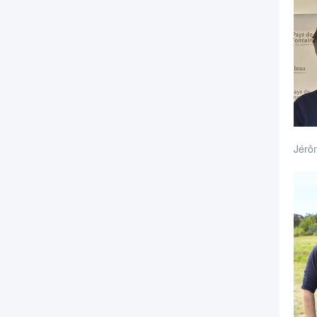
Jérôm