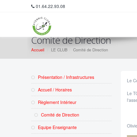
01.64.22.93.08
Comité de Direction
Accueil
LE CLUB
Comité de Direction
Présentation / Infrastructures
Le Co
Accueil / Horaires
Le TC
l'ass
Règlement Intérieur
Comité de Direction
Olivi
Equipe Enseignante