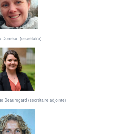
re Doméon (secrétaire)
e Beauregard (secrétaire adjointe)