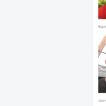
Bapti
Jean