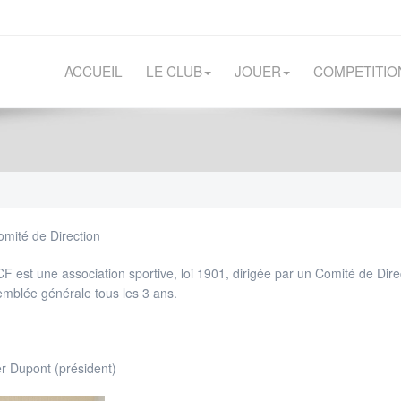
ACCUEIL
LE CLUB
JOUER
COMPETITIO
mité de Direction
F est une association sportive, loi 1901, dirigée par un Comité de Di
emblée générale tous les 3 ans.
er Dupont (président)