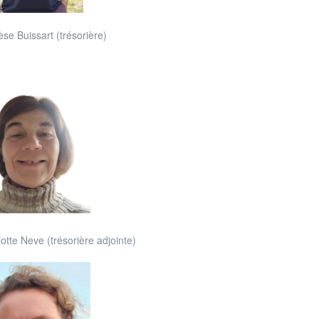
se Buissart (trésorière)
otte Neve (trésorière adjointe)