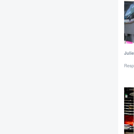
Juli
Resp