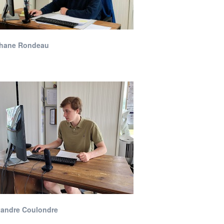
hane Rondeau
andre Coulondre