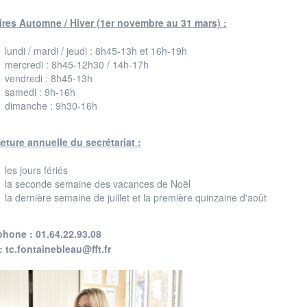
ires Automne / Hiver (1er novembre au 31 mars) :
lundi / mardi / jeudi : 8h45-13h et 16h-19h
mercredi : 8h45-12h30 / 14h-17h
vendredi : 8h45-13h
samedi : 9h-16h
dimanche : 9h30-16h
eture annuelle du secrétariat :
les jours fériés
la seconde semaine des vacances de Noël
la dernière semaine de juillet et la première quinzaine d'août
phone : 01.64.22.93.08
: tc.fontainebleau@fft.fr