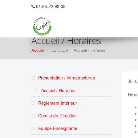
01.64.22.93.08
Accueil / Horaires
Accueil
LE CLUB
Accueil / Horaires
Présentation / Infrastructures
Julie
Accueil / Horaires
Horai
Règlement Intérieur
Comité de Direction
Equipe Enseignante