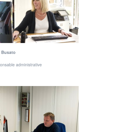
e Busato
onsable administrative